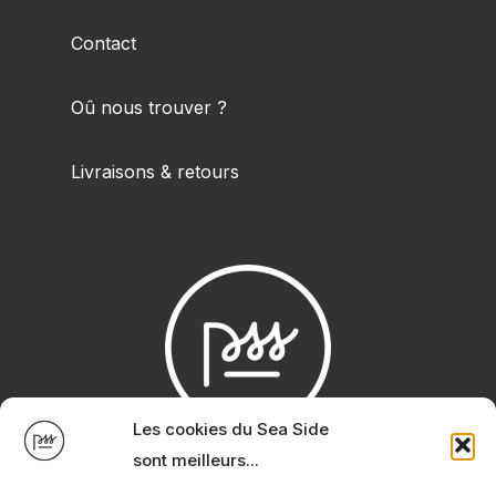
Contact
Oû nous trouver ?
Livraisons & retours
Les cookies du Sea Side
sont meilleurs...
Site créé avec
par
Studio Salé