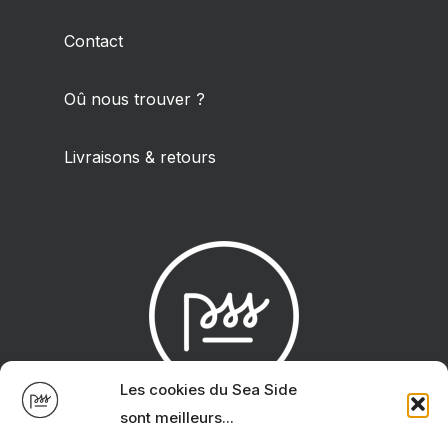
Contact
Oû nous trouver ?
Livraisons & retours
Les cookies du Sea Side
sont meilleurs...
Site créé avec
par
Studio Salé