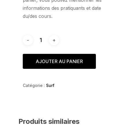
panier, vous pouvez mentionner les
informations des pratiquants et date
du/des cours.
AJOUTER AU PANIER
Catégorie :
Surf
Produits similaires